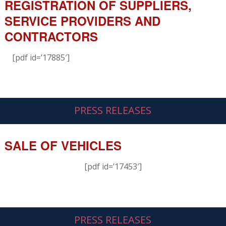
REGISTRATION OF SUPPLIERS,
SERVICE PROVIDERS AND
CONTRACTORS
[pdf id=’17885′]
PRESS RELEASES
SALE OF VEHICLES
[pdf id=’17453′]
PRESS RELEASES