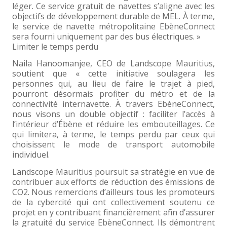
léger. Ce service gratuit de navettes s’aligne avec les
objectifs de développement durable de MEL. À terme,
le service de navette métropolitaine EbèneConnect
sera fourni uniquement par des bus électriques. »
Limiter le temps perdu
Naila Hanoomanjee, CEO de Landscope Mauritius,
soutient que « cette initiative soulagera les
personnes qui, au lieu de faire le trajet à pied,
pourront désormais profiter du métro et de la
connectivité internavette. À travers EbèneConnect,
nous visons un double objectif : faciliter l’accès à
l’intérieur d’Ébène et réduire les embouteillages. Ce
qui limitera, à terme, le temps perdu par ceux qui
choisissent le mode de transport automobile
individuel.
Landscope Mauritius poursuit sa stratégie en vue de
contribuer aux efforts de réduction des émissions de
CO2. Nous remercions d’ailleurs tous les promoteurs
de la cybercité qui ont collectivement soutenu ce
projet en y contribuant financièrement afin d’assurer
la gratuité du service EbèneConnect. Ils démontrent