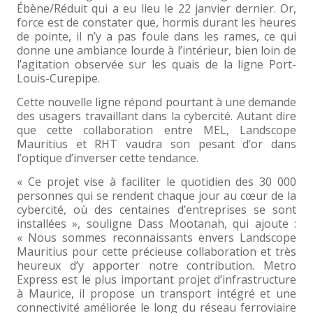
Ébène/Réduit qui a eu lieu le 22 janvier dernier. Or,
force est de constater que, hormis durant les heures
de pointe, il n’y a pas foule dans les rames, ce qui
donne une ambiance lourde à l’intérieur, bien loin de
l’agitation observée sur les quais de la ligne Port-
Louis-Curepipe.
Cette nouvelle ligne répond pourtant à une demande
des usagers travaillant dans la cybercité. Autant dire
que cette collaboration entre MEL, Landscope
Mauritius et RHT vaudra son pesant d’or dans
l’optique d’inverser cette tendance.
« Ce projet vise à faciliter le quotidien des 30 000
personnes qui se rendent chaque jour au cœur de la
cybercité, où des centaines d’entreprises se sont
installées », souligne Dass Mootanah, qui ajoute :
« Nous sommes reconnaissants envers Landscope
Mauritius pour cette précieuse collaboration et très
heureux d’y apporter notre contribution. Metro
Express est le plus important projet d’infrastructure
à Maurice, il propose un transport intégré et une
connectivité améliorée le long du réseau ferroviaire