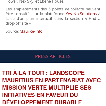
Tower, Nex Sky, et Ebène House.
Les emplacements des 6 points de collecte peuvent
être consultés sur la plateforme
Yes No Solutions
à
l’aide d’un plan interactif dans la section « Find a
drop-off site ».
Source:
Maurice-info
PRESS ARTICLES
TRI À LA TOUR : LANDSCOPE
MAURITIUS EN PARTENARIAT AVEC
MISSION VERTE MULTIPLIE SES
INITIATIVES EN FAVEUR DU
DÉVELOPPEMENT DURABLE