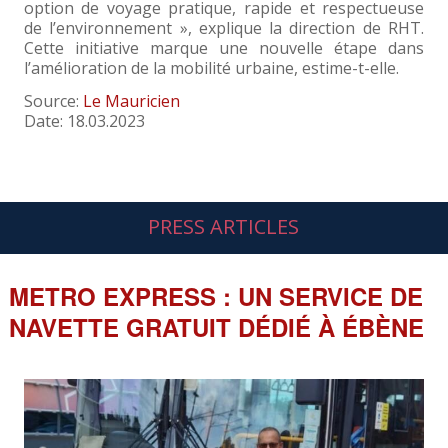
option de voyage pratique, rapide et respectueuse
de l’environnement », explique la direction de RHT.
Cette initiative marque une nouvelle étape dans
l’amélioration de la mobilité urbaine, estime-t-elle.
Source:
Le Mauricien
Date: 18.03.2023
PRESS ARTICLES
METRO EXPRESS : UN SERVICE DE
NAVETTE GRATUIT DÉDIÉ À ÉBÈNE