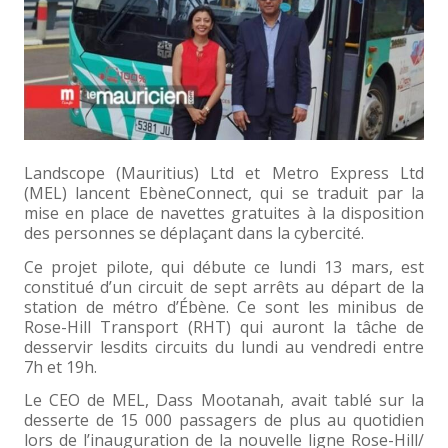
Landscope (Mauritius) Ltd et Metro Express Ltd
(MEL) lancent EbèneConnect, qui se traduit par la
mise en place de navettes gratuites à la disposition
des personnes se déplaçant dans la cybercité.
Ce projet pilote, qui débute ce lundi 13 mars, est
constitué d’un circuit de sept arrêts au départ de la
station de métro d’Ébène. Ce sont les minibus de
Rose-Hill Transport (RHT) qui auront la tâche de
desservir lesdits circuits du lundi au vendredi entre
7h et 19h.
Le CEO de MEL, Dass Mootanah, avait tablé sur la
desserte de 15 000 passagers de plus au quotidien
lors de l’inauguration de la nouvelle ligne Rose-Hill/