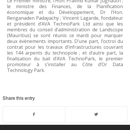
Le Premier ministre, l’Hon. Pravind Kumar Jugnauth ;
le ministre des Finances, de la Planification
économique et du Développement, Dr l’Hon.
Renganaden Padayachy ; Vincent Lagarde, fondateur
et président d’AVA TechnoPark Ltd ainsi que les
membres du conseil d’administration de Landscope
(Mauritius) se sont réunis ce mardi pour marquer
deux évènements importants. D’une part, l’octroi du
contrat pour les travaux d’infrastructures couvrant
les 144 arpents du technopole ; et d’autre part, la
finalisation du bail d’AVA TechnoPark, le premier
promoteur à s’installer au Côte d’Or Data
Technology Park.
Share this entry