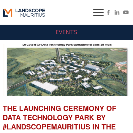
EVENTS
THE LAUNCHING CEREMONY OF
DATA TECHNOLOGY PARK BY
#LANDSCOPEMAURITIUS IN THE